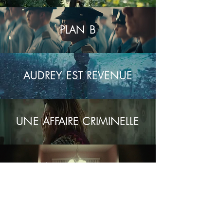
PLAN B
AUDREY EST REVENUE
UNE AFFAIRE CRIMINELLE
LA MAISON DES FOLLES
AVANT LE CRASH