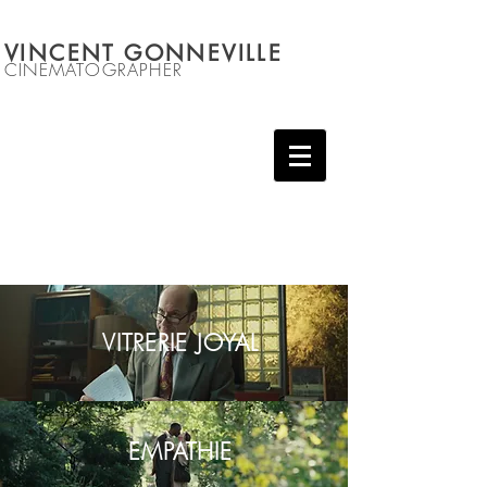
VINCENT GONNEVILLE
C
INEMATOGRAPHER
VITRERIE JOYAL
EMPATHIE